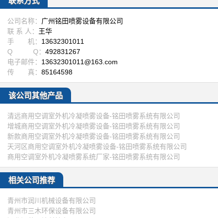
联系方式
公司名称：
广州铭田喷雾设备有限公司
联 系 人：
王华
手 机：
13632301011
Q Q：
492831267
电子邮件：
13632301011@163.com
传 真：
85164598
该公司其他产品
清远商用空调室外机冷凝喷雾设备-铭田喷雾系统有限公司
增城商用空调室外机冷凝喷雾设备-铭田喷雾系统有限公司
新款商用空调室外机冷凝喷雾设备-铭田喷雾系统有限公司
天河区商用空调室外机冷凝喷雾设备-铭田喷雾系统有限公司
商用空调室外机冷凝喷雾系统厂家-铭田喷雾系统有限公司
相关公司推荐
青州市润川机械设备有限公司
青州市三木环保设备有限公司