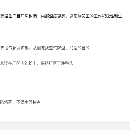
事高温生产且厂房封闭，内部温度更高，这影响员工的工作积极性和生
量完成气化并扩散，从而完成空气降温、加湿的目的
悬浮在厂区内的粉尘，保持厂区干净整洁
防堵塞、不滴水等特点