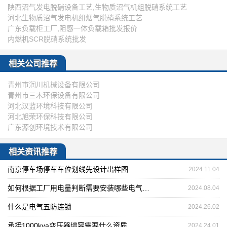
陕西沼气发电脱硝设备工艺,生物质沼气机组脱硝系统工艺
河北生物质沼气发电机组烟气脱硝系统工艺
广东负载柜工厂,阻感一体负载箱批发报价
内燃机SCR脱硝系统批发
相关公司推荐
青州市润川机械设备有限公司
青州市三木环保设备有限公司
河北汉蓝环境科技有限公司
河北旭荣环保科技有限公司
广东源创环境技术有限公司
相关资讯推荐
南京停车场停车车位划线先设计出样图
2024.11.04
如何根据工厂用电量判断需要安装哪些电气设备
2024.08.04
什么是电气五防连锁
2024.26.02
承接1000kva变压器增容需要什么资质
2024.24.01