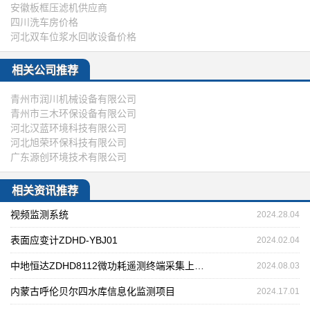
安徽板框压滤机供应商
四川洗车房价格
河北双车位浆水回收设备价格
相关公司推荐
青州市润川机械设备有限公司
青州市三木环保设备有限公司
河北汉蓝环境科技有限公司
河北旭荣环保科技有限公司
广东源创环境技术有限公司
相关资讯推荐
视频监测系统
2024.28.04
表面应变计ZDHD-YBJ01
2024.02.04
中地恒达ZDHD8112微功耗遥测终端采集上传供电一体设备
2024.08.03
内蒙古呼伦贝尔四水库信息化监测项目
2024.17.01