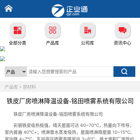
全部分类
产品库
公司库
资讯中心
产品库 > 原材料
铁皮厂房喷淋降温设备-铭田喷雾系统有限公司
铁皮厂房喷淋降温设备-铭田喷雾系统有限公司
彩钢铁皮吸热极强，晴天屋面可达 60~70℃，热量向下传导，
室内普遍 40℃+；喷淋靠水蒸发吸热，屋面喷淋降屋面 10~15℃、
室内降 4~7℃，车间高压喷雾直降室内 3~8℃，是大面积厂房性价