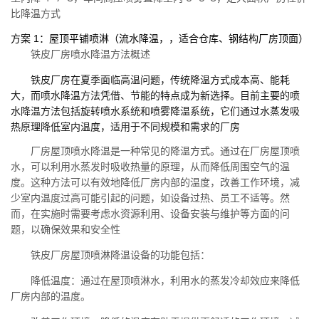
比降温方式
方案 1：屋顶平铺喷淋（流水降温，，适合仓库、钢结构厂房顶面）
铁皮厂房喷水降温方法概述
铁皮厂房在夏季面临高温问题，传统降温方式成本高、能耗
大，而喷水降温方法凭借、节能的特点成为新选择。目前主要的喷
水降温方法包括旋转喷水系统和喷雾降温系统，它们通过水蒸发吸
热原理降低室内温度，适用于不同规模和需求的厂房
厂房屋顶喷水降温是一种常见的降温方式。通过在厂房屋顶喷
水，可以利用水蒸发时吸收热量的原理，从而降低周围空气的温
度。这种方法可以有效地降低厂房内部的温度，改善工作环境，减
少室内温度过高可能引起的问题，如设备过热、员工不适等。然
而，在实施时需要考虑水资源利用、设备安装与维护等方面的问
题，以确保效果和安全性
铁皮厂房屋顶喷淋降温设备的功能包括：
降低温度：通过在屋顶喷淋水，利用水的蒸发冷却效应来降低
厂房内部的温度。