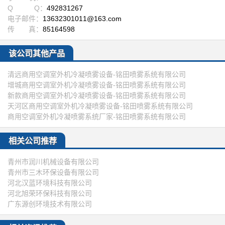
Q Q：
492831267
电子邮件：
13632301011@163.com
传 真：
85164598
该公司其他产品
清远商用空调室外机冷凝喷雾设备-铭田喷雾系统有限公司
增城商用空调室外机冷凝喷雾设备-铭田喷雾系统有限公司
新款商用空调室外机冷凝喷雾设备-铭田喷雾系统有限公司
天河区商用空调室外机冷凝喷雾设备-铭田喷雾系统有限公司
商用空调室外机冷凝喷雾系统厂家-铭田喷雾系统有限公司
相关公司推荐
青州市润川机械设备有限公司
青州市三木环保设备有限公司
河北汉蓝环境科技有限公司
河北旭荣环保科技有限公司
广东源创环境技术有限公司