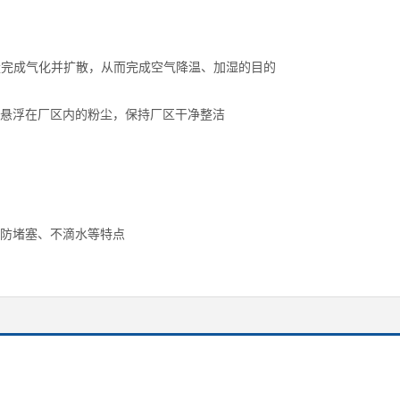
量完成气化并扩散，从而完成空气降温、加湿的目的
悬浮在厂区内的粉尘，保持厂区干净整洁
防堵塞、不滴水等特点