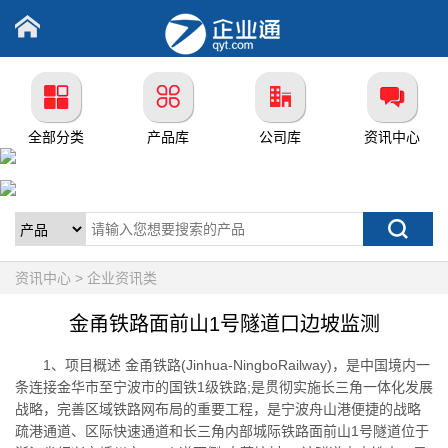
全部分类
产品库
公司库
资讯中心
资讯中心 > 企业资讯类
金甬铁路面前山1号隧道口边坡监测
1、项目概述 金甬铁路(Jinhua-NingboRailway)，是中国境内一
条连接金华市至宁波市的国铁1级铁路;是贯彻实施长三角一体化发展
战略，完善区域铁路网布局的重要工程，是宁波舟山港便捷的战略
疏港通道、区际快速通道和长三角内部城际铁路面前山1号隧道位于