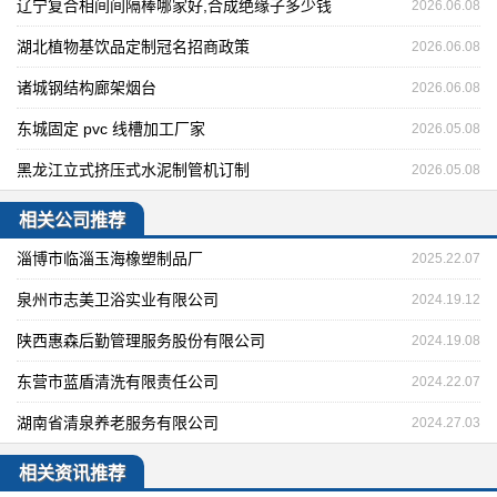
辽宁复合相间间隔棒哪家好,合成绝缘子多少钱
2026.06.08
湖北植物基饮品定制冠名招商政策
2026.06.08
诸城钢结构廊架烟台
2026.06.08
东城固定 pvc 线槽加工厂家
2026.05.08
黑龙江立式挤压式水泥制管机订制
2026.05.08
相关公司推荐
淄博市临淄玉海橡塑制品厂
2025.22.07
泉州市志美卫浴实业有限公司
2024.19.12
陕西惠森后勤管理服务股份有限公司
2024.19.08
东营市蓝盾清洗有限责任公司
2024.22.07
湖南省清泉养老服务有限公司
2024.27.03
相关资讯推荐