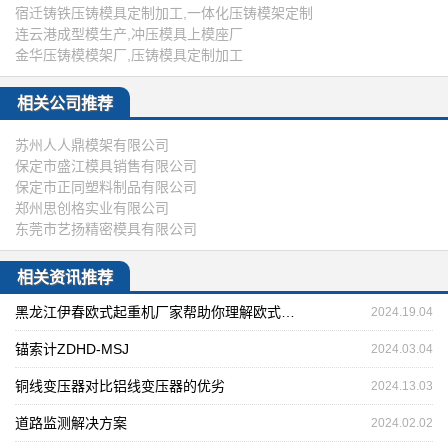
宿迁铸铁压铸模具定制加工,一体化压铸模架定制
连云港成型模生产,冲压模具上模座厂
金华压铸模模架厂,压铸模具定制加工
相关公司推荐
苏州人人鼎模架有限公司
保定市盛江模具销售有限公司
保定市正同塑料制品有限公司
郑州思创格实业有限公司
东莞市艺扬精密模具有限公司
相关资讯推荐
黑龙江伊春欧式起重机厂家帮助你理解欧式起重机的工作级别
2024.19.04
锚索计ZDHD-MSJ
2024.03.04
铜线变压器对比铝线变压器的优劣
2024.13.03
道路监测解决方案
2024.02.02