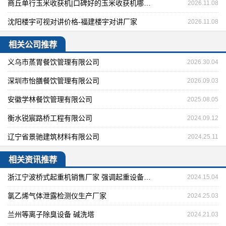
商丘单行玉米收获机|口碑好的玉米收获机哪里有卖
2026.11.08
沈阳楼宇可视对讲价格-福建楼宇对讲厂家
2026.11.08
相关公司推荐
义乌市蒸胃餐饮管理有限公司
2026.30.04
深圳市怡膳餐饮管理有限公司
2026.09.03
安徽学林餐饮管理有限公司
2025.08.05
衡水锐宸路桥工程有限公司
2024.09.12
辽宁省景驰建筑材料有限公司
2024.25.11
相关资讯推荐
浙江宁波桥式起重机销售厂家 强调起重设备的安全问题的重要性
2024.15.04
氯乙烯气体泄露检测仪生产厂家
2024.25.03
兰州等离子除臭设备 碱洗塔
2024.21.03