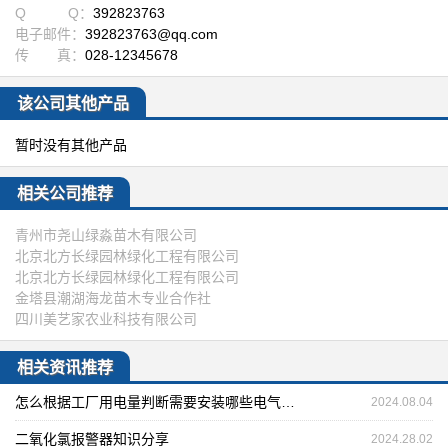
Q Q：
392823763
电子邮件：
392823763@qq.com
传 真：
028-12345678
该公司其他产品
暂时没有其他产品
相关公司推荐
青州市尧山绿淼苗木有限公司
北京北方长绿园林绿化工程有限公司
北京北方长绿园林绿化工程有限公司
金塔县潮湖海龙苗木专业合作社
四川美艺家农业科技有限公司
相关资讯推荐
怎么根据工厂用电量判断需要安装哪些电气设备
2024.08.04
二氧化氯报警器知识分享
2024.28.02