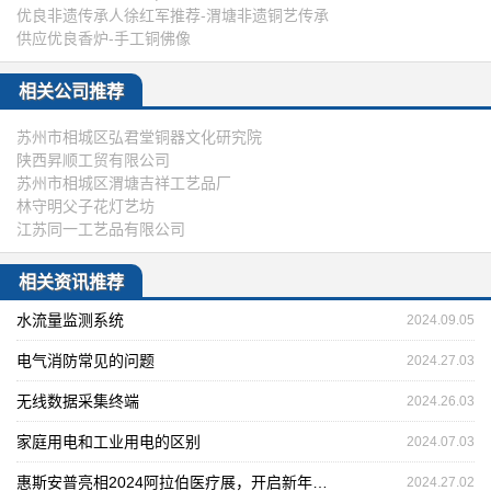
优良非遗传承人徐红军推荐-渭塘非遗铜艺传承
供应优良香炉-手工铜佛像
相关公司推荐
苏州市相城区弘君堂铜器文化研究院
陕西昇顺工贸有限公司
苏州市相城区渭塘吉祥工艺品厂
林守明父子花灯艺坊
江苏同一工艺品有限公司
相关资讯推荐
水流量监测系统
2024.09.05
电气消防常见的问题
2024.27.03
无线数据采集终端
2024.26.03
家庭用电和工业用电的区别
2024.07.03
惠斯安普亮相2024阿拉伯医疗展，开启新年海外首秀
2024.27.02