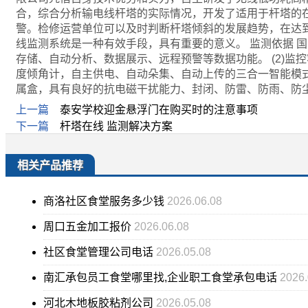
合，综合分析输电线杆塔的实际情况，开发了适用于杆塔的
警。检修运营单位可以及时判断杆塔倾斜的发展趋势，在达
线监测系统是一种有效手段，具有重要的意义。 监测依据 国家
存储、自动分析、数据展示、远程预警等数据功能。 (2)监控容
度倾角计，自主供电、自动朵集、自动上传的三合一智能模式
属盒，具有良好的抗电磁干扰能力、封闭、防雷、防雨、防
上一篇
泰安学校迎金悬浮门在购买时的注意事项
下一篇
杆塔在线 监测解决方案
相关产品推荐
商洛社区食堂服务多少钱
2026.06.08
周口五金加工报价
2026.06.08
社区食堂管理公司电话
2026.05.08
南汇承包员工食堂哪里找,企业职工食堂承包电话
2026.
河北木地板胶粘剂公司
2026.05.08