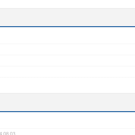
4.08.03