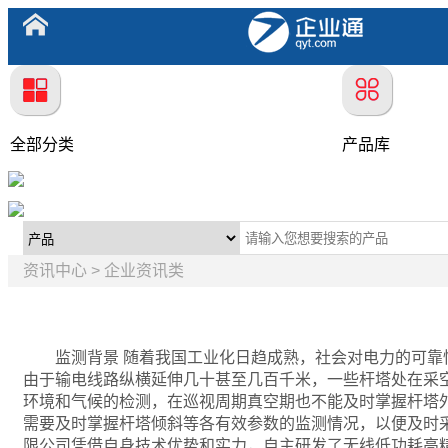
全部分类
产品库
资讯中心 > 企业资讯类
监测背景 随着我国工业化日趋成熟，社会对电力的可靠
由于输电线路纵横延伸几十甚至几百千米，一些杆塔处在采
环境和气候的检测，在巡视周期真空期也不能及时掌握杆塔
需要及时掌握杆塔倾斜等各有效参数的监测情况，以便及时采
限公司凭借自身技术优势和实力，自主研发了无线低功耗高