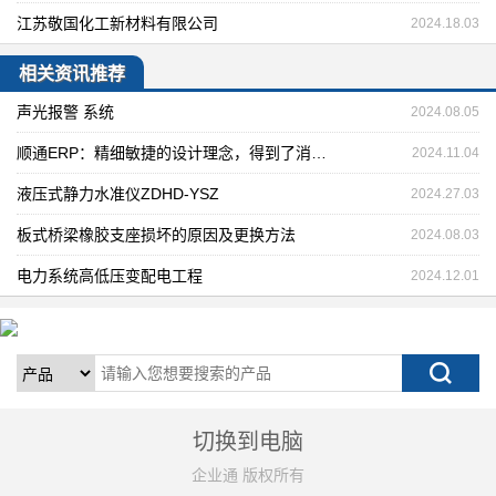
江苏敬国化工新材料有限公司
2024.18.03
相关资讯推荐
声光报警 系统
2024.08.05
顺通ERP：精细敏捷的设计理念，得到了消费者的喜爱
2024.11.04
液压式静力水准仪ZDHD-YSZ
2024.27.03
板式桥梁橡胶支座损坏的原因及更换方法
2024.08.03
电力系统高低压变配电工程
2024.12.01
切换到电脑
企业通 版权所有