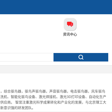
资讯中心
器，综合驱鸟器，驱鸟声驱鸟器，声音驱鸟器，电击驱鸟器，风车驱鸟
洗机、智能化驱鸟设备、激光焊接机、激光3D打印设备、自动化生产
供应商。 智昱注重激光科学成果转化和产业化的发展，与北京理工大
创新意识强的研发团队。