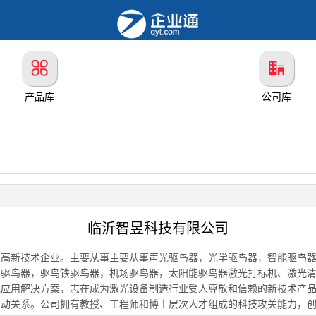
产品库
公司库
临沂智昱科技有限公司
的高新技术企业。主要从事主要从事声光驱鸟器，光学驱鸟器，智能驱鸟
驱鸟器，驱鸟铁驱鸟器，机场驱鸟器，太阳能驱鸟器激光打标机、激光清
应用解决方案，志在成为激光设备制造行业受人尊敬和信赖的新技术产品
互动关系。公司拥有教授、工程师和博士层次人才组成的科技攻关能力，