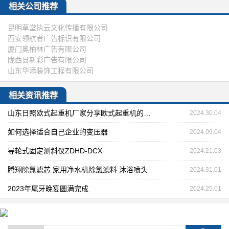
相关公司推荐
昆明草堂执云文化传播有限公司
西安领航者广告标识有限公司
厦门奥柏林广告有限公司
陇西县新彩广告有限公司
山东华添装饰工程有限公司
相关资讯推荐
山东日照欧式起重机厂家分享欧式起重机的能耗测试指标
2024.30.04
如何选择适合自己企业的变压器
2024.09.04
导轮式固定测斜仪ZDHD-DCX
2024.21.03
腾翔除氯滤芯 家用净水机除氯滤料 沐浴喷头净化过滤除氯球
2024.31.01
2023年尾牙晚宴圆满完成
2024.25.01