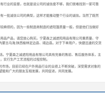
有行业的监督，也就是说公司的诚信度不够，我们很难找到一家可靠
有一批诚信公司的典型，这样才能推动整个行业的诚信。当然了既然
较麻烦的，因为一些制造商制造的遮阳篷质量一般，但是他们当做好
外用品产品，请您放心购买。宁夏森之诚遮阳用品有限公司重质量、守
内蒙古乌海;陕西榆林定边县、靖边县。对于下单用户，快捷迅速的交货
生活。宁夏森之诚遮阳用品有限公司具有完善的售前、售后服务体系，主
制，实行生产工艺流程的过程控制。
外的市场，目前已经在户外用品行业的业绩上不断突破，深受需求对象的
希望能和广大的朋友互相发展，共同促进，共同发展。