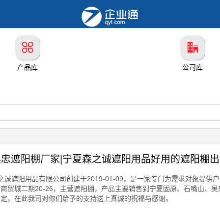
产品库
公司库
吴忠遮阳棚厂家|宁夏森之诚遮阳用品好用的遮阳棚出
之诚遮阳用品有限公司创建于2019-01-09，是一家专门为需求对象提
贸城二期20-26，主营遮阳棚，产品主要销售到宁夏固原、石嘴山、吴
肯定，在此我司对你们给予的支持送上真诚的祝福与感谢。