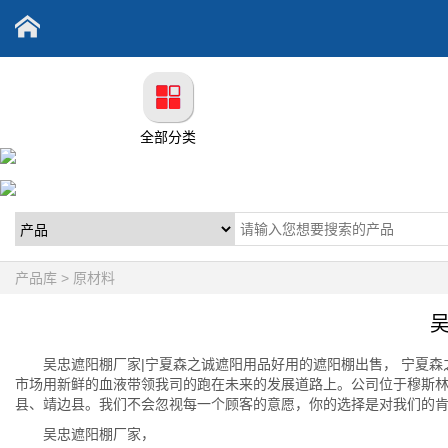
全部分类
产品库 > 原材料
吴忠遮阳棚厂家|宁夏森之诚遮阳用品好用的遮阳棚出售， 宁夏森
市场用新鲜的血液带领我司的跑在未来的发展道路上。公司位于穆斯林商
县、靖边县。我们不会忽视每一个顾客的意愿，你的选择是对我们的
吴忠遮阳棚厂家，