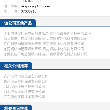
Q Q：
1494696859
电子邮件：
bkspray@163.com
传 真：
37038718
该公司其他产品
工业园铁皮厂房屋面喷淋降温-贝克喷雾净化科技有限公司
清远铁皮厂房屋面喷淋降温-贝克喷雾净化科技有限公司
江门钢结构屋面喷淋降温-贝克喷雾净化科技有限公司
东莞钢结构屋面喷淋降温-贝克喷雾净化科技有限公司
东莞铁皮厂房屋面喷淋降温-贝克喷雾净化科技有限公司
相关公司推荐
青州市润川机械设备有限公司
青州市三木环保设备有限公司
河北汉蓝环境科技有限公司
河北旭荣环保科技有限公司
广东源创环境技术有限公司
相关资讯推荐