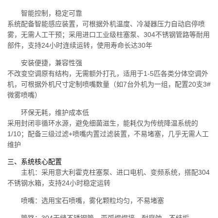
智能控制，稳定可靠
系统配备智能感应装置，可根据外机温度、冷凝器压力自动启停喷
雾，无需人工干预；采用进口工业级柱塞泵、304不锈钢管路等耐用
部件，支持24小时连续运转，使用寿命长达30年
安装便捷，兼容性强
不改变空调原有结构，无需额外打孔，适用于1-5匹各类分体空调外
机，可根据外机尺寸定制喷嘴数量（如7台外机为一组，配置20支3#
微雾喷嘴）
环保无耗，维护成本低
采用封闭非循环水源，避免细菌滋生，能耗仅为传统降温系统的
1/10；配备三级过滤+喷嘴内置过滤装置，不易堵塞，几乎无需人工
维护
三、系统核心配置
主机：采用意大利霍克柱塞泵、进口电机、变频系统，搭配304
不锈钢水箱，支持24小时稳定运转
喷嘴：选用宝石喷嘴，雾化颗粒均匀，不易堵塞