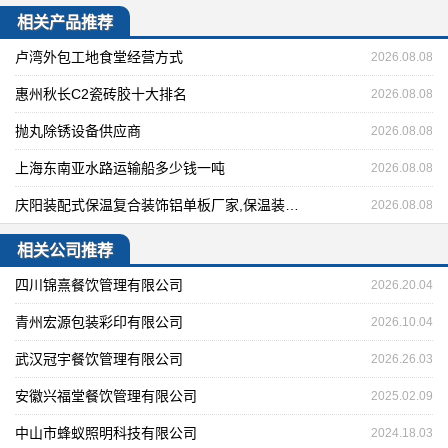
相关产品推荐
卢湾外包工地食堂经营方式
2026.08.08
惠州秋长C2瓷砖胶十大排名
2026.08.08
抛丸除锈设备供应商
2026.08.08
上海东南亚水路运输船多少钱一吨
2026.08.08
庆阳装配式保温复合装饰铝单板厂家,保温装饰一体铝单板批发
2026.08.08
相关公司推荐
四川锦熹餐饮管理有限公司
2026.20.04
青州宏源包装彩印有限公司
2026.10.04
武汉冠宇餐饮管理有限公司
2026.26.03
安徽兴福堂餐饮管理有限公司
2025.02.09
中山市蜂蚁照明科技有限公司
2024.18.03