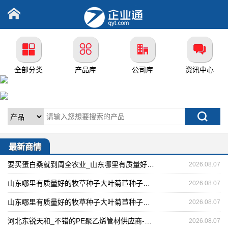
全部分类
产品库
公司库
资讯中心
最新商情
要买蛋白桑就到周全农业_山东哪里有质量好的牧草种子大叶菊苣种
2026.08.07
山东哪里有质量好的牧草种子大叶菊苣种子，甜象草哪里买红象草
2026.08.07
山东哪里有质量好的牧草种子大叶菊苣种子，盐碱地种植朝牧一号
2026.08.07
河北东锐天和_不错的PE聚乙烯管材供应商-高密度聚乙烯管厂家
2026.08.07