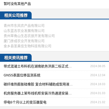
暂时没有其他产品
相关公司推荐
青州市东风农产品有限公司
山东蓝吉农业发展有限公司
贵州草角山生态农旅开发有限公司
厦门彦成农业开发有限公司
金乡县圣美佳生物科技有限公司
相关资讯推荐
带式混凝土布料机在湖南航务洪辰二标正式投入使用
2024.08.05
GNSS表面位移监测系统
2024.12.04
碳纤维热膨胀硅橡胶 复合材料辅助成型用液体硅橡胶
2024.18.03
机房服务器上架布线机柜安装冷热通道安装施工商
2024.01.03
停电6个月以上的变压器复电
2024.21.02