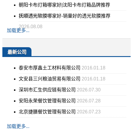
朝阳卡布灯箱哪家好|沈阳卡布灯箱品牌推荐
2026.08.08
抚顺透光软膜哪家好-销量好的透光软膜推荐
2026.08.08
加载更多...
最新公司
泰安市厚鑫土工材料有限公司
2016.01.18
文安县三兴粮油贸易有限公司
2016.01.18
深圳市汇生供应链有限公司
2026.07.30
安阳永荣餐饮管理有限公司
2026.07.28
北京捷膳餐饮管理有限公司
2026.07.23
加载更多...