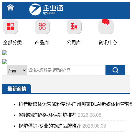
全部分类
产品库
公司库
资讯中心
最新商情
抖音新媒体运营涨粉变现-广州哪家DLAI新媒体运营套
2026.08.08
省钱锅炉价格-环保锅炉推荐
2026.08.08
锅炉供销-专业的锅炉品牌推荐
2026.08.08