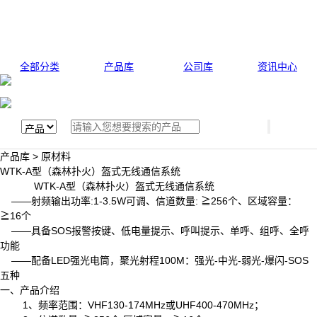
全部分类
产品库
公司库
资讯中心
产品库 > 原材料
WTK-A型（森林扑火）盔式无线通信系统
WTK-A型（森林扑火）盔式无线通信系统
——射频输出功率:1-3.5W可调、信道数量: ≧256个、区域容量：
≧16个
——具备SOS报警按键、低电量提示、呼叫提示、单呼、组呼、全呼
功能
——配备LED强光电筒，聚光射程100M：强光-中光-弱光-爆闪-SOS
五种
一、产品介绍
1、频率范围：VHF130-174MHz或UHF400-470MHz；