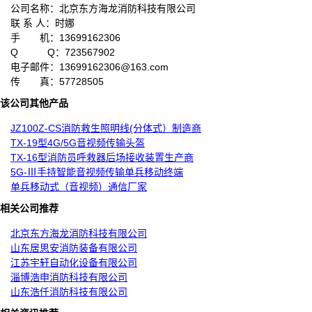
公司名称：
北京东方海龙消防科技有限公司
联 系 人：
时娜
手 机：
13699162306
Q Q：
723567902
电子邮件：
13699162306@163.com
传 真：
57728505
该公司其他产品
JZ100Z-CS消防救生照明线(分体式）制造商
TX-19型4G/5G音视频传输头盔
TX-16型消防员呼救器后场接收装置生产商
5G-Ⅲ手持智能音视频传输单兵移动终端
单兵移动式（音视频）通信厂家
相关公司推荐
北京东方海龙消防科技有限公司
山东居思安消防装备有限公司
江苏宇轩自动化设备有限公司
淄博浩申消防科技有限公司
山东浩仟消防科技有限公司