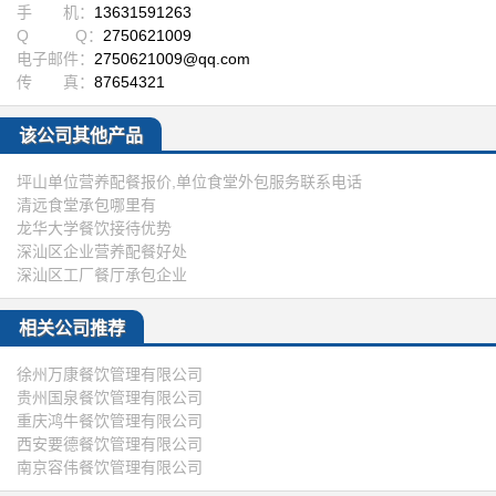
手 机：
13631591263
Q Q：
2750621009
电子邮件：
2750621009@qq.com
传 真：
87654321
该公司其他产品
坪山单位营养配餐报价,单位食堂外包服务联系电话
清远食堂承包哪里有
龙华大学餐饮接待优势
深汕区企业营养配餐好处
深汕区工厂餐厅承包企业
相关公司推荐
徐州万康餐饮管理有限公司
贵州国泉餐饮管理有限公司
重庆鸿牛餐饮管理有限公司
西安要德餐饮管理有限公司
南京容伟餐饮管理有限公司