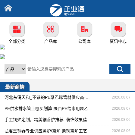
全部分类
产品库
公司库
资讯中心
最新商情
河北东锐天和_不错的PE聚乙烯管材供应商-高密度聚乙烯管厂家
2026.08.07
PE供水排水管上哪买划算 陕西PE给水用聚乙烯管
2026.08.07
手工铜炉定制，精美铜香炉推荐_装饰效果佳
2026.08.06
弘君堂铜器专业供应薰炉/熏炉 紫铜熏炉工艺
2026.08.06