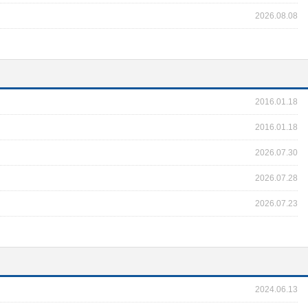
2026.08.08
2016.01.18
2016.01.18
2026.07.30
2026.07.28
2026.07.23
2024.06.13