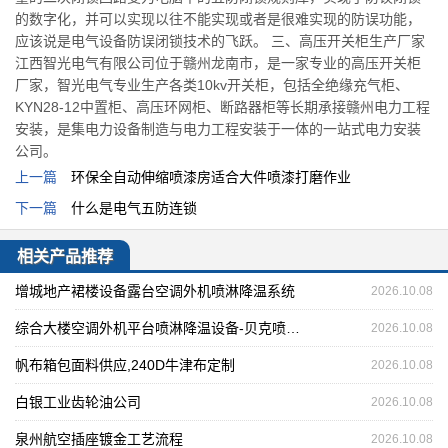
的数字化，并可以实现以往不能实现或者是很难实现的防误功能，
应该说是电气设备防误闭锁技术的飞跃。 三、高压开关柜生产厂家
江西智光电气有限公司位于赣州龙南市，是一家专业的高压开关柜
厂家，智光电气专业生产各类10kv开关柜，包括全绝缘充气柜、
KYN28-12中置柜、高压环网柜、断路器柜等长期承接赣州电力工程
安装，是集电力设备制造与电力工程安装于一体的一站式电力安装
公司。
上一篇
环保全自动伸缩喷漆房适合大件喷漆打磨作业
下一篇
什么是电气五防连锁
相关产品推荐
增城地产裙楼设备露台空调外机喷淋降温系统
2026.10.08
综合大楼空调外机平台喷淋降温设备-贝克喷雾净化科技有限公司
2026.10.08
帆布箱包面料供应,240D牛津布定制
2026.10.08
白银工业齿轮油公司
2026.10.08
泉州航空插座镀金工艺流程
2026.10.08