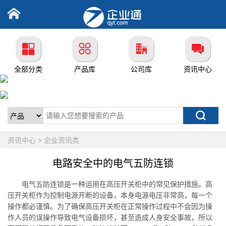
全部分类
产品库
公司库
资讯中心
资讯中心 > 企业资讯类
电路安全中的电气五防连锁
电气五防连锁是一种运用在高压开关柜中的常见保护措施。高
压开关柜作为控制电源开断的设备，本身电源电压非常高，每一个
操作都必谨慎。为了确保高压开关柜在正常操作过程中不会因为操
作人员的误操作导致电气设备损坏，甚至造成人身安全事故，所以