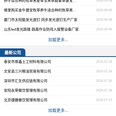
养牛适合种的牧草黑麦草玉米草甜象草健宝王草价格-王草批发市场
2026.08.08
哪里购买金牛健宝牧草养牛适合种的牧草黑麦草玉米草甜象草健宝
2026.08.08
厦门市太阳能发光道钉 同步发光道钉生产厂家
2026.08.08
山东led发光路锥 路面作业防闯入报警设备厂家
2026.08.08
加载更多...
最新公司
泰安市厚鑫土工材料有限公司
2016.01.18
文安县三兴粮油贸易有限公司
2016.01.18
深圳市汇生供应链有限公司
2026.07.30
安阳永荣餐饮管理有限公司
2026.07.28
北京捷膳餐饮管理有限公司
2026.07.23
加载更多...