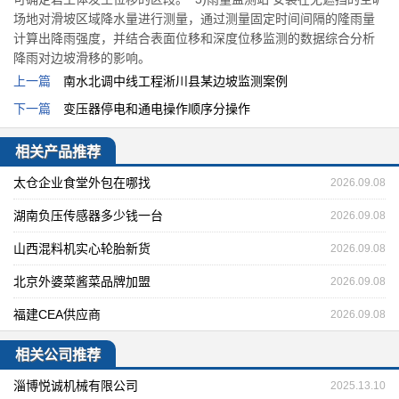
场地对滑坡区域降水量进行测量，通过测量固定时间间隔的隆雨量
计算出降雨强度，并结合表面位移和深度位移监测的数据综合分析
降雨对边坡滑移的影响。
上一篇
南水北调中线工程淅川县某边坡监测案例
下一篇
变压器停电和通电操作顺序分操作
相关产品推荐
太仓企业食堂外包在哪找
2026.09.08
湖南负压传感器多少钱一台
2026.09.08
山西混料机实心轮胎新货
2026.09.08
北京外婆菜酱菜品牌加盟
2026.09.08
福建CEA供应商
2026.09.08
相关公司推荐
淄博悦诚机械有限公司
2025.13.10