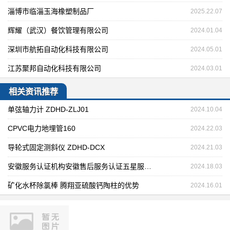
淄博市临淄玉海橡塑制品厂
2025.22.07
辉耀（武汉）餐饮管理有限公司
2024.01.04
深圳市航拓自动化科技有限公司
2024.05.01
江苏聚邦自动化科技有限公司
2024.03.01
相关资讯推荐
单弦轴力计 ZDHD-ZLJ01
2024.10.04
CPVC电力地埋管160
2024.22.03
导轮式固定测斜仪 ZDHD-DCX
2024.21.03
安徽服务认证机构安徽售后服务认证五星服务认证怎么办理
2024.18.03
矿化水杯除氯棒 腾翔亚硫酸钙陶柱的优势
2024.16.01