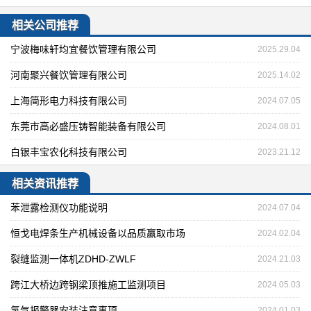
相关公司推荐
宁波梅味轩均宜餐饮管理有限公司
2025.29.04
河南聚兴餐饮管理有限公司
2025.14.02
上海简形电力科技有限公司
2024.07.05
东莞市高必盛压铸智能装备有限公司
2024.08.01
白银丰宝农化科技有限公司
2023.21.12
相关资讯推荐
苯泄露检测仪功能说明
2024.07.04
恒戈电焊条生产机械设备以品质赢取市场
2024.02.04
裂缝监测一体机ZDHD-ZWLF
2024.21.03
跨江大桥边跨钢梁顶推施工监测项目
2024.05.03
氢气报警器安装注意事项
2024.01.03