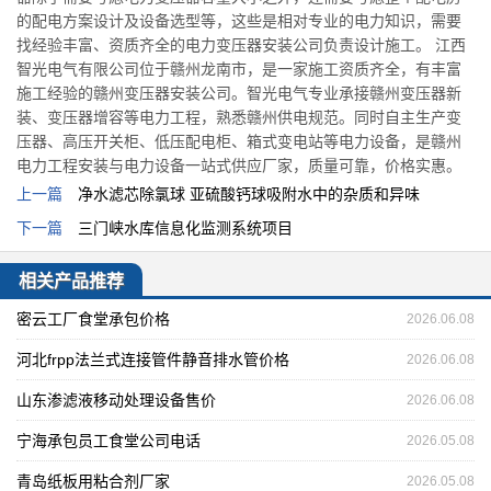
的配电方案设计及设备选型等，这些是相对专业的电力知识，需要
找经验丰富、资质齐全的电力变压器安装公司负责设计施工。 江西
智光电气有限公司位于赣州龙南市，是一家施工资质齐全，有丰富
施工经验的赣州变压器安装公司。智光电气专业承接赣州变压器新
装、变压器增容等电力工程，熟悉赣州供电规范。同时自主生产变
压器、高压开关柜、低压配电柜、箱式变电站等电力设备，是赣州
电力工程安装与电力设备一站式供应厂家，质量可靠，价格实惠。
上一篇
净水滤芯除氯球 亚硫酸钙球吸附水中的杂质和异味
下一篇
三门峡水库信息化监测系统项目
相关产品推荐
密云工厂食堂承包价格
2026.06.08
河北frpp法兰式连接管件静音排水管价格
2026.06.08
山东渗滤液移动处理设备售价
2026.06.08
宁海承包员工食堂公司电话
2026.05.08
青岛纸板用粘合剂厂家
2026.05.08